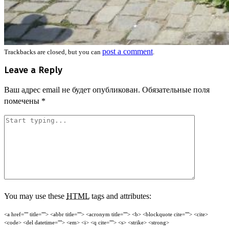
post a comment
Trackbacks are closed, but you can
.
Leave a Reply
Ваш адрес email не будет опубликован.
Обязательные поля
помечены
*
You may use these
HTML
tags and attributes:
<a href="" title=""> <abbr title=""> <acronym title=""> <b> <blockquote cite=""> <cite>
<code> <del datetime=""> <em> <i> <q cite=""> <s> <strike> <strong>