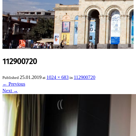
112900720
25.01.2019
1024 × 683
112900720
Published
at
in
←
Previous
Next
→