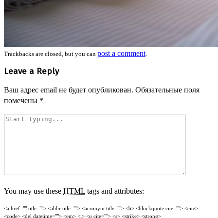
post a comment
Trackbacks are closed, but you can
.
Leave a Reply
Ваш адрес email не будет опубликован.
Обязательные поля
помечены
*
You may use these
HTML
tags and attributes:
<a href="" title=""> <abbr title=""> <acronym title=""> <b> <blockquote cite=""> <cite>
<code> <del datetime=""> <em> <i> <q cite=""> <s> <strike> <strong>