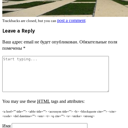
post a comment
Trackbacks are closed, but you can
.
Leave a Reply
Ваш адрес email не будет опубликован.
Обязательные поля
помечены
*
You may use these
HTML
tags and attributes:
<a href="" title=""> <abbr title=""> <acronym title=""> <b> <blockquote cite=""> <cite>
<code> <del datetime=""> <em> <i> <q cite=""> <s> <strike> <strong>
Имя