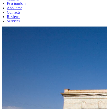
Eco-tourism
About me
Contacts
Reviews
Services