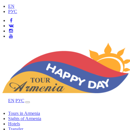
EN
РУС
EN
РУС
Tours in Armenia
Sights of Armenia
Hotels
Transfer