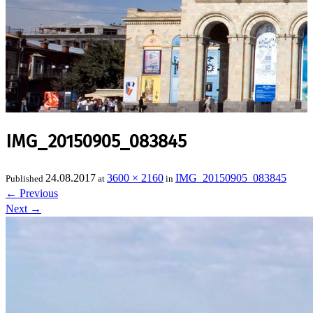
IMG_20150905_083845
24.08.2017
3600 × 2160
IMG_20150905_083845
Published
at
in
←
Previous
Next
→