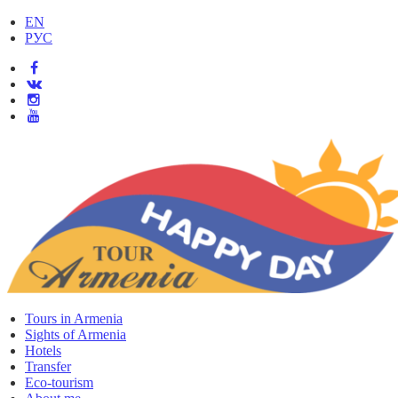
EN
РУС
Tours in Armenia
Sights of Armenia
Hotels
Transfer
Eco-tourism