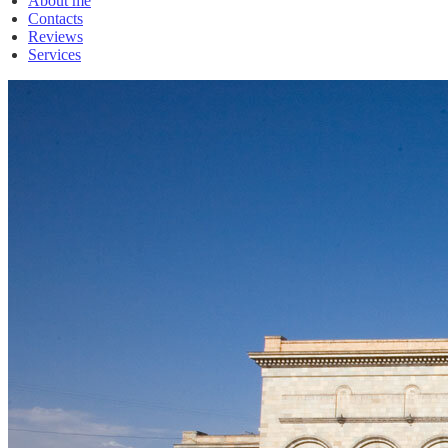
About me
Contacts
Reviews
Services