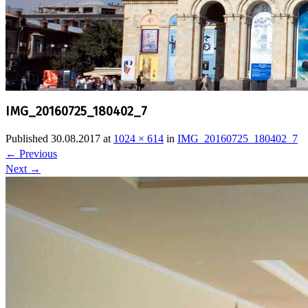
IMG_20160725_180402_7
Published
30.08.2017
at
1024 × 614
in
IMG_20160725_180402_7
←
Previous
Next
→