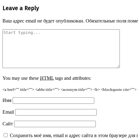
Leave a Reply
Ваш адрес email не будет опубликован.
Обязательные поля пом
You may use these
HTML
tags and attributes:
<a href="" title=""> <abbr title=""> <acronym title=""> <b> <blockquote cite=""
Имя
Email
Сайт
Сохранить моё имя, email и адрес сайта в этом браузере д