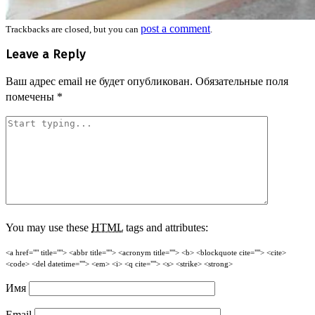
post a comment
Trackbacks are closed, but you can
.
Leave a Reply
Ваш адрес email не будет опубликован.
Обязательные поля
помечены
*
You may use these
HTML
tags and attributes:
<a href="" title=""> <abbr title=""> <acronym title=""> <b> <blockquote cite=""> <cite>
<code> <del datetime=""> <em> <i> <q cite=""> <s> <strike> <strong>
Имя
Email