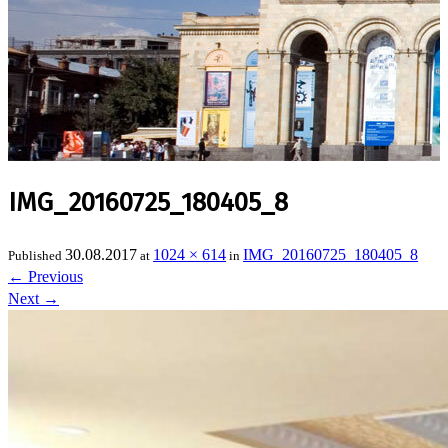
IMG_20160725_180405_8
30.08.2017
1024 × 614
IMG_20160725_180405_8
Published
at
in
←
Previous
Next
→