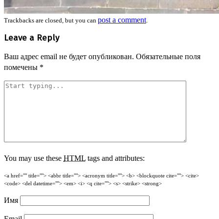
post a comment
Trackbacks are closed, but you can
.
Leave a Reply
Ваш адрес email не будет опубликован.
Обязательные поля
помечены
*
You may use these
HTML
tags and attributes:
<a href="" title=""> <abbr title=""> <acronym title=""> <b> <blockquote cite=""> <cite>
<code> <del datetime=""> <em> <i> <q cite=""> <s> <strike> <strong>
Имя
Email