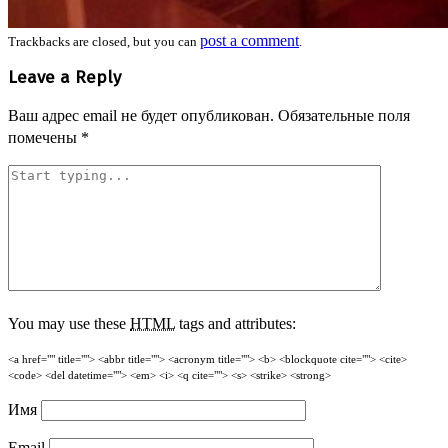
post a comment
Trackbacks are closed, but you can
.
Leave a Reply
Ваш адрес email не будет опубликован.
Обязательные поля
помечены
*
You may use these
HTML
tags and attributes:
<a href="" title=""> <abbr title=""> <acronym title=""> <b> <blockquote cite=""> <cite>
<code> <del datetime=""> <em> <i> <q cite=""> <s> <strike> <strong>
Имя
Email