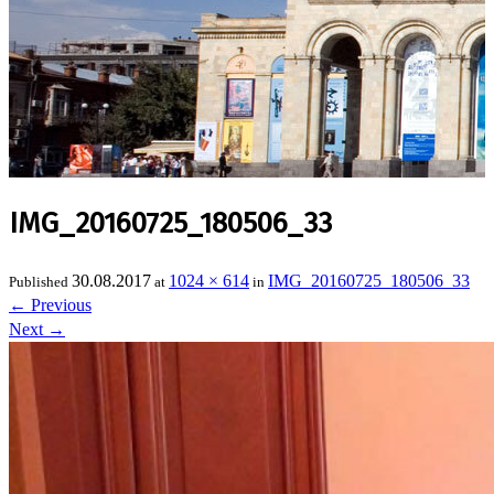
IMG_20160725_180506_33
30.08.2017
1024 × 614
IMG_20160725_180506_33
Published
at
in
←
Previous
Next
→