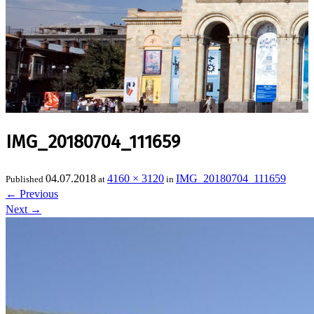
IMG_20180704_111659
04.07.2018
4160 × 3120
IMG_20180704_111659
Published
at
in
←
Previous
Next
→