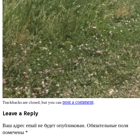
post a comment
Trackbacks are closed, but you can
.
Leave a Reply
Ваш адрес email не будет опубликован.
Обязательные поля
помечены
*