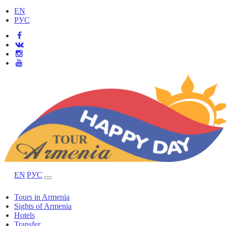
EN
РУС
EN
РУС
Tours in Armenia
Sights of Armenia
Hotels
Transfer