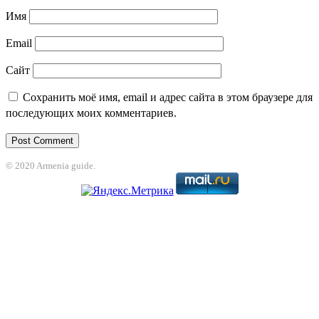
Имя
Email
Сайт
Сохранить моё имя, email и адрес сайта в этом браузере для
последующих моих комментариев.
© 2020 Armenia guide.
et
holiganbet
Holiganbet
Jojobet
jojobet
grandpashabet
betpark
casibom
betc