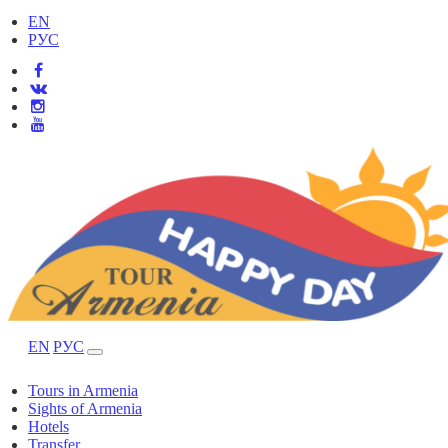
EN
РУС
EN
РУС
Tours in Armenia
Sights of Armenia
Hotels
Transfer