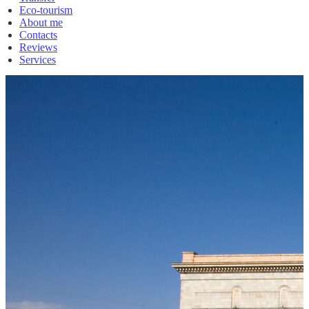
Eco-tourism
About me
Contacts
Reviews
Services