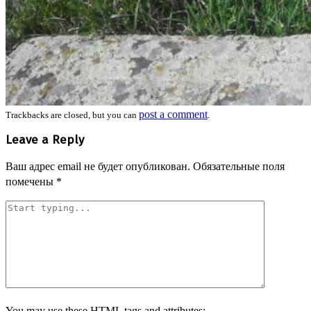
post a comment
Trackbacks are closed, but you can
.
Leave a Reply
Ваш адрес email не будет опубликован.
Обязательные поля
помечены
*
You may use these
HTML
tags and attributes: