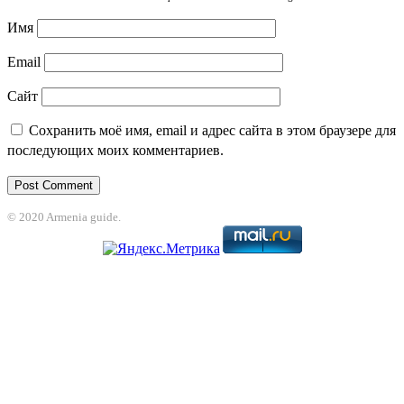
Имя
Email
Сайт
Сохранить моё имя, email и адрес сайта в этом браузере для
последующих моих комментариев.
© 2020 Armenia guide.
olevant
holiganbet
Holiganbet
Jojobet
jojobet
grandpashabet
betpark
casibo