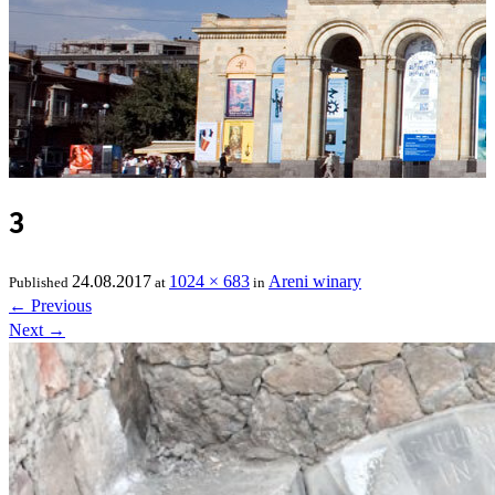
3
24.08.2017
1024 × 683
Areni winary
Published
at
in
←
Previous
Next
→