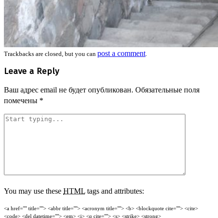
post a comment
Trackbacks are closed, but you can
.
Leave a Reply
Ваш адрес email не будет опубликован.
Обязательные поля
помечены
*
You may use these
HTML
tags and attributes:
<a href="" title=""> <abbr title=""> <acronym title=""> <b> <blockquote cite=""> <cite>
<code> <del datetime=""> <em> <i> <q cite=""> <s> <strike> <strong>