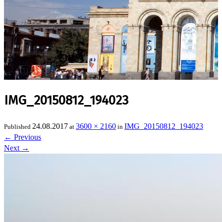
IMG_20150812_194023
24.08.2017
3600 × 2160
IMG_20150812_194023
Published
at
in
←
Previous
Next
→