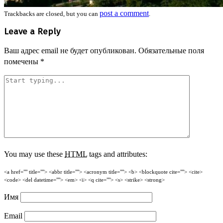
post a comment
Trackbacks are closed, but you can
.
Leave a Reply
Ваш адрес email не будет опубликован.
Обязательные поля
помечены
*
You may use these
HTML
tags and attributes:
<a href="" title=""> <abbr title=""> <acronym title=""> <b> <blockquote cite=""> <cite>
<code> <del datetime=""> <em> <i> <q cite=""> <s> <strike> <strong>
Имя
Email