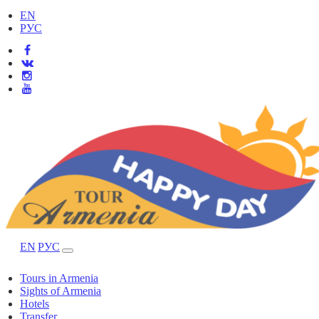
EN
РУС
EN
РУС
Tours in Armenia
Sights of Armenia
Hotels
Transfer