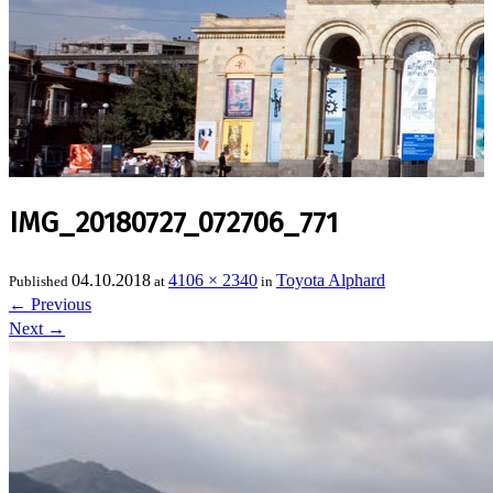
IMG_20180727_072706_771
04.10.2018
4106 × 2340
Toyota Alphard
Published
at
in
←
Previous
Next
→