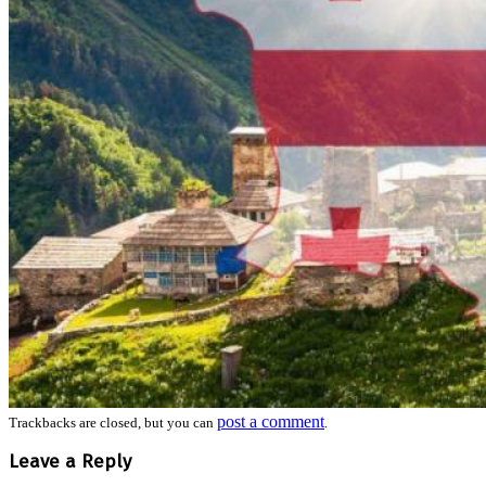
post a comment
Trackbacks are closed, but you can
.
Leave a Reply