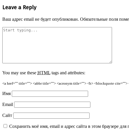
Leave a Reply
Ваш адрес email не будет опубликован.
Обязательные поля пом
You may use these
HTML
tags and attributes:
<a href="" title=""> <abbr title=""> <acronym title=""> <b> <blockquote cite=""
Имя
Email
Сайт
Сохранить моё имя, email и адрес сайта в этом браузере д