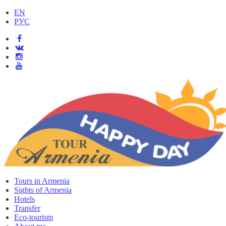
EN
РУС
Tours in Armenia
Sights of Armenia
Hotels
Transfer
Eco-tourism