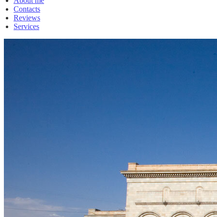
About me
Contacts
Reviews
Services