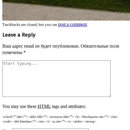
post a comment
Trackbacks are closed, but you can
.
Leave a Reply
Ваш адрес email не будет опубликован.
Обязательные поля
помечены
*
You may use these
HTML
tags and attributes:
<a href="" title=""> <abbr title=""> <acronym title=""> <b> <blockquote cite=""> <cite>
<code> <del datetime=""> <em> <i> <q cite=""> <s> <strike> <strong>