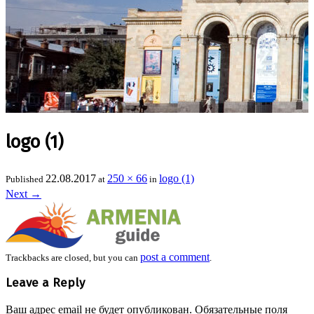
logo (1)
22.08.2017
250 × 66
logo (1)
Published
at
in
Next
→
post a comment
Trackbacks are closed, but you can
.
Leave a Reply
Ваш адрес email не будет опубликован.
Обязательные поля