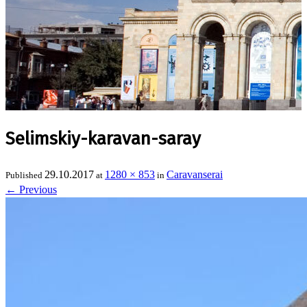
Selimskiy-karavan-saray
29.10.2017
1280 × 853
Caravanserai
Published
at
in
←
Previous