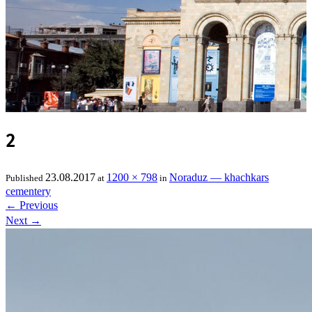
2
23.08.2017
1200 × 798
Noraduz — khachkars
Published
at
in
cementery
←
Previous
Next
→