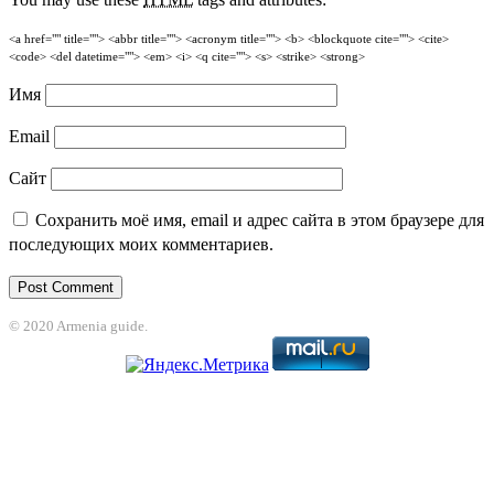
<a href="" title=""> <abbr title=""> <acronym title=""> <b> <blockquote cite=""> <cite>
<code> <del datetime=""> <em> <i> <q cite=""> <s> <strike> <strong>
Имя
Email
Сайт
Сохранить моё имя, email и адрес сайта в этом браузере для
последующих моих комментариев.
© 2020 Armenia guide.
nbet
Holiganbet
Jojobet
jojobet
grandpashabet
betpark
casibom
betcio
casib