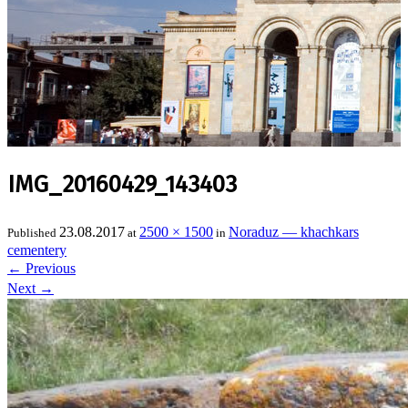
IMG_20160429_143403
23.08.2017
2500 × 1500
Noraduz — khachkars
Published
at
in
cementery
←
Previous
Next
→