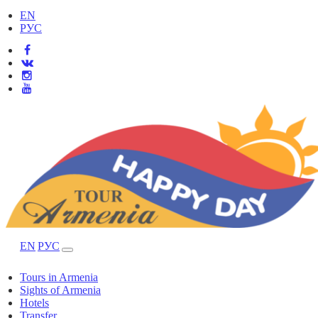
EN
РУС
EN
РУС
Tours in Armenia
Sights of Armenia
Hotels
Transfer