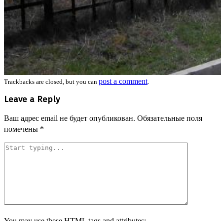
post a comment
Trackbacks are closed, but you can
.
Leave a Reply
Ваш адрес email не будет опубликован.
Обязательные поля
помечены
*
You may use these
HTML
tags and attributes: