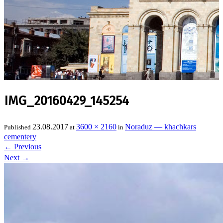
IMG_20160429_145254
23.08.2017
3600 × 2160
Noraduz — khachkars
Published
at
in
cementery
←
Previous
Next
→