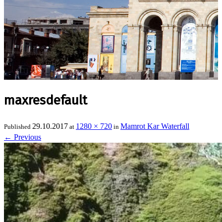
maxresdefault
29.10.2017
1280 × 720
Mamrot Kar Waterfall
Published
at
in
←
Previous