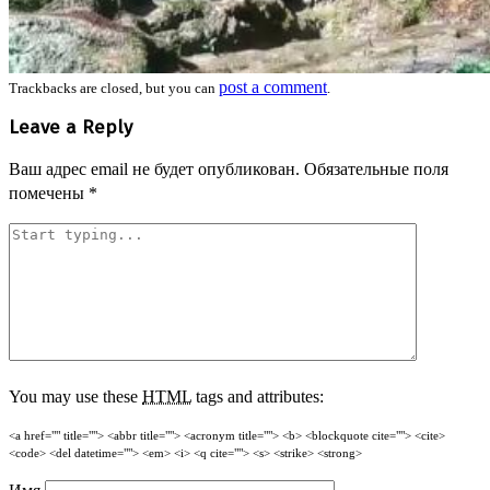
post a comment
Trackbacks are closed, but you can
.
Leave a Reply
Ваш адрес email не будет опубликован.
Обязательные поля
помечены
*
You may use these
HTML
tags and attributes:
<a href="" title=""> <abbr title=""> <acronym title=""> <b> <blockquote cite=""> <cite>
<code> <del datetime=""> <em> <i> <q cite=""> <s> <strike> <strong>