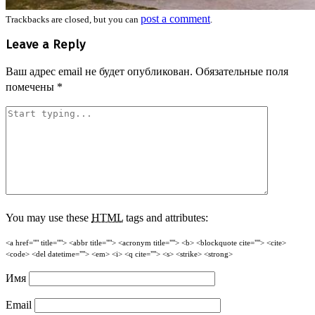
post a comment
Trackbacks are closed, but you can
.
Leave a Reply
Ваш адрес email не будет опубликован.
Обязательные поля
помечены
*
You may use these
HTML
tags and attributes:
<a href="" title=""> <abbr title=""> <acronym title=""> <b> <blockquote cite=""> <cite>
<code> <del datetime=""> <em> <i> <q cite=""> <s> <strike> <strong>
Имя
Email