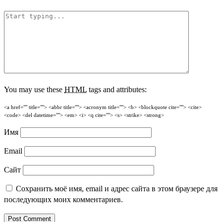
You may use these
HTML
tags and attributes:
<a href="" title=""> <abbr title=""> <acronym title=""> <b> <blockquote cite=""> <cite>
<code> <del datetime=""> <em> <i> <q cite=""> <s> <strike> <strong>
Имя
Email
Сайт
Сохранить моё имя, email и адрес сайта в этом браузере для
последующих моих комментариев.