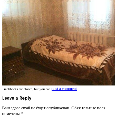
post a comment
Trackbacks are closed, but you can
.
Leave a Reply
Ваш адрес email не будет опубликован.
Обязательные поля
помечены
*