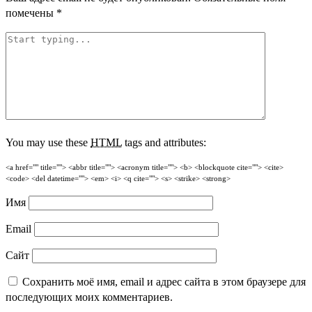
помечены
*
You may use these
HTML
tags and attributes:
<a href="" title=""> <abbr title=""> <acronym title=""> <b> <blockquote cite=""> <cite>
<code> <del datetime=""> <em> <i> <q cite=""> <s> <strike> <strong>
Имя
Email
Сайт
Сохранить моё имя, email и адрес сайта в этом браузере для
последующих моих комментариев.