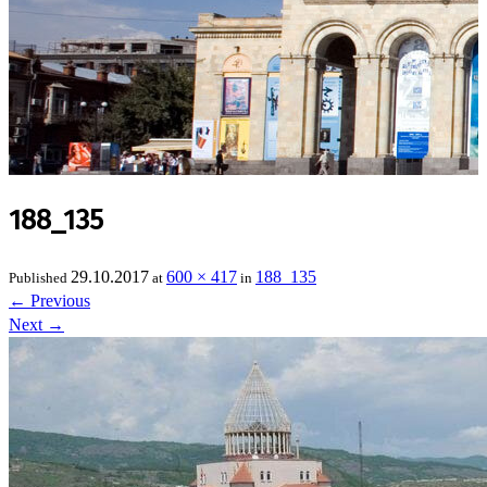
188_135
29.10.2017
600 × 417
188_135
Published
at
in
←
Previous
Next
→