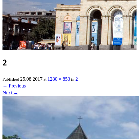
2
25.08.2017
1280 × 853
2
Published
at
in
←
Previous
Next
→