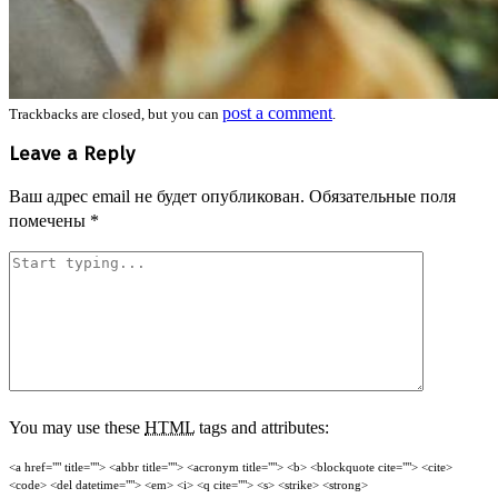
post a comment
Trackbacks are closed, but you can
.
Leave a Reply
Ваш адрес email не будет опубликован.
Обязательные поля
помечены
*
You may use these
HTML
tags and attributes:
<a href="" title=""> <abbr title=""> <acronym title=""> <b> <blockquote cite=""> <cite>
<code> <del datetime=""> <em> <i> <q cite=""> <s> <strike> <strong>