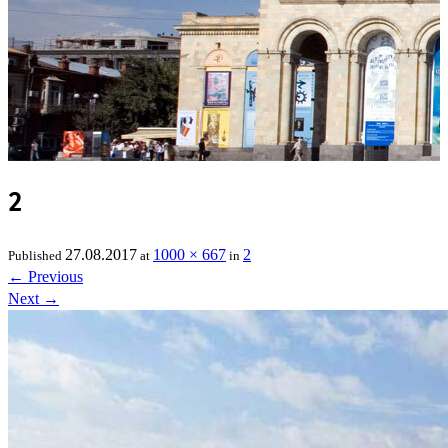
2
27.08.2017
1000 × 667
2
Published
at
in
←
Previous
Next
→