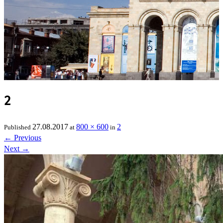
2
27.08.2017
800 × 600
2
Published
at
in
←
Previous
Next
→