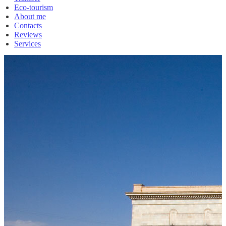
Eco-tourism
About me
Contacts
Reviews
Services