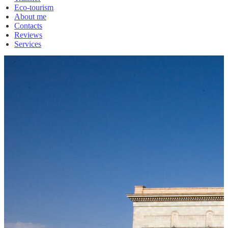
Eco-tourism
About me
Contacts
Reviews
Services