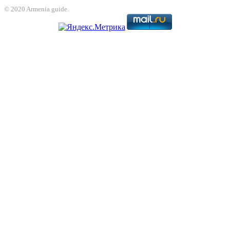
© 2020 Armenia guide.
liganbet
Holiganbet
Holiganbet
Jojobet
jojobet
nakitbahis
betpark
casibom