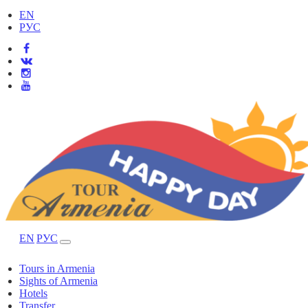
EN
РУС
EN
РУС
Tours in Armenia
Sights of Armenia
Hotels
Transfer