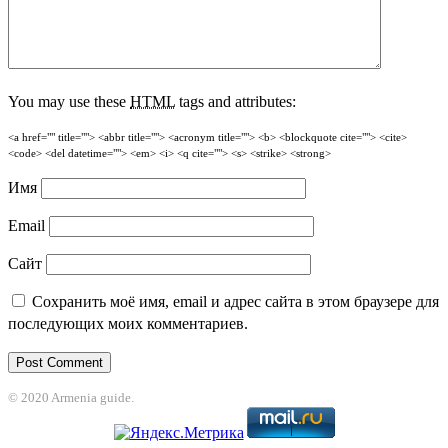
You may use these
HTML
tags and attributes:
<a href="" title=""> <abbr title=""> <acronym title=""> <b> <blockquote cite=""> <cite>
<code> <del datetime=""> <em> <i> <q cite=""> <s> <strike> <strong>
Имя
Email
Сайт
Сохранить моё имя, email и адрес сайта в этом браузере для
последующих моих комментариев.
© 2020 Armenia guide.