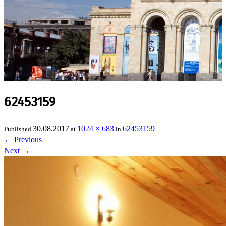
62453159
30.08.2017
1024 × 683
62453159
Published
at
in
←
Previous
Next
→