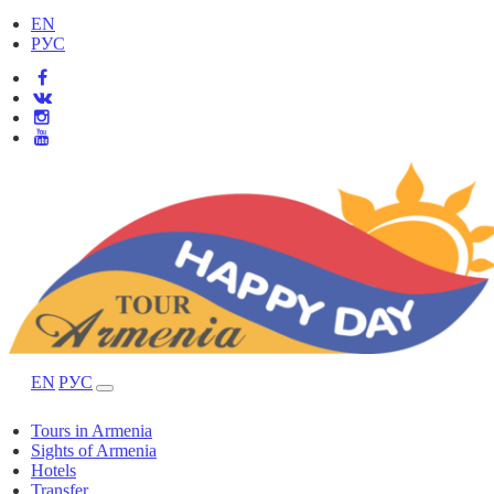
EN
РУС
EN
РУС
Tours in Armenia
Sights of Armenia
Hotels
Transfer