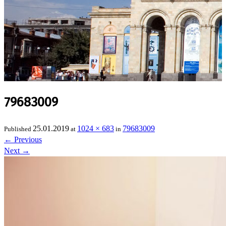
79683009
25.01.2019
1024 × 683
79683009
Published
at
in
←
Previous
Next
→