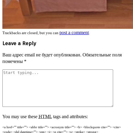
post a comment
Trackbacks are closed, but you can
.
Leave a Reply
Ваш адрес email не будет опубликован.
Обязательные поля
помечены
*
You may use these
HTML
tags and attributes:
<a href="" title=""> <abbr title=""> <acronym title=""> <b> <blockquote cite=""> <cite>
<code> <del datetime=""> <em> <i> <q cite=""> <s> <strike> <strong>