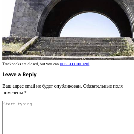
post a comment
Trackbacks are closed, but you can
.
Leave a Reply
Ваш адрес email не будет опубликован.
Обязательные поля
помечены
*