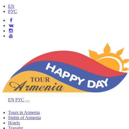
EN
РУС
EN
РУС
Tours in Armenia
Sights of Armenia
Hotels
Transfer