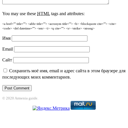
You may use these
HTML
tags and attributes:
<a href="" title=""> <abbr title=""> <acronym title=""> <b> <blockquote cite=""> <cite>
<code> <del datetime=""> <em> <i> <q cite=""> <s> <strike> <strong>
Имя
Email
Сайт
Сохранить моё имя, email и адрес сайта в этом браузере для
последующих моих комментариев.
© 2020 Armenia guide.
liganbet
Holiganbet
Holiganbet
Jojobet
jojobet
nakitbahis
betpark
casibom