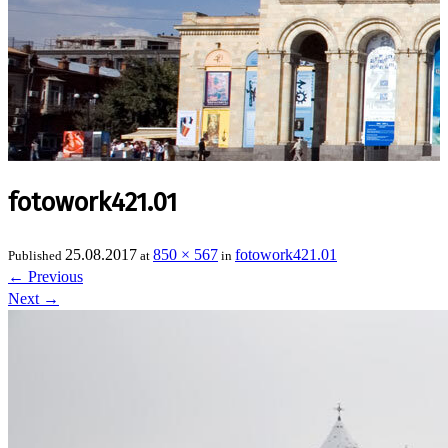
fotowork421.01
25.08.2017
850 × 567
fotowork421.01
Published
at
in
←
Previous
Next
→