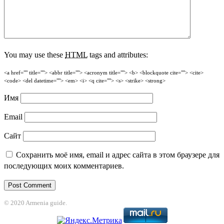
You may use these
HTML
tags and attributes:
<a href="" title=""> <abbr title=""> <acronym title=""> <b> <blockquote cite=""> <cite>
<code> <del datetime=""> <em> <i> <q cite=""> <s> <strike> <strong>
Имя
Email
Сайт
Сохранить моё имя, email и адрес сайта в этом браузере для
последующих моих комментариев.
© 2020 Armenia guide.