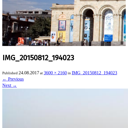
IMG_20150812_194023
24.08.2017
3600 × 2160
IMG_20150812_194023
Published
at
in
←
Previous
Next
→