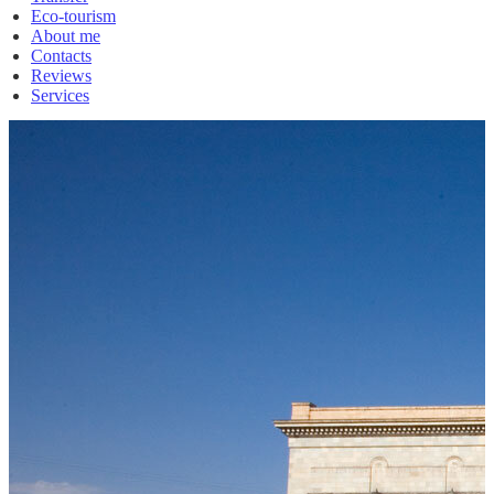
Eco-tourism
About me
Contacts
Reviews
Services