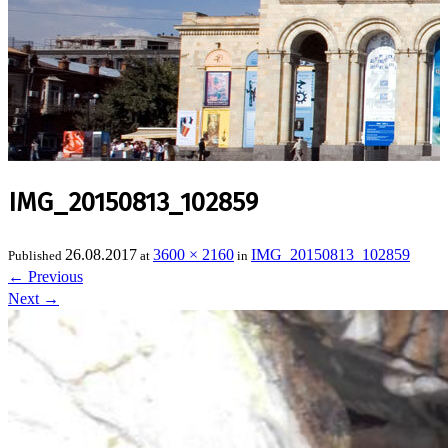
IMG_20150813_102859
26.08.2017
3600 × 2160
IMG_20150813_102859
Published
at
in
←
Previous
Next
→