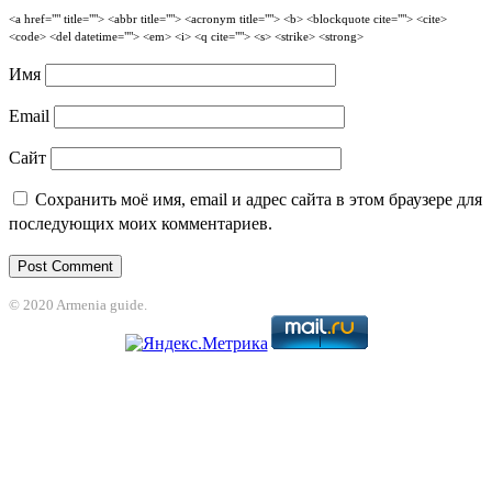
<a href="" title=""> <abbr title=""> <acronym title=""> <b> <blockquote cite=""> <cite>
<code> <del datetime=""> <em> <i> <q cite=""> <s> <strike> <strong>
Имя
Email
Сайт
Сохранить моё имя, email и адрес сайта в этом браузере для
последующих моих комментариев.
© 2020 Armenia guide.
ojobet
grandpashabet
betpark
casibom
betcio
casibom giriş
Casibom
grandp