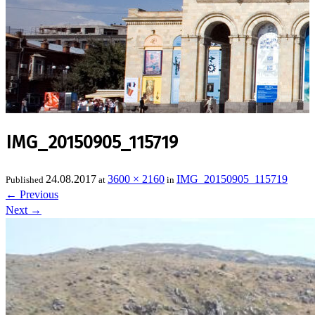
IMG_20150905_115719
24.08.2017
3600 × 2160
IMG_20150905_115719
Published
at
in
←
Previous
Next
→