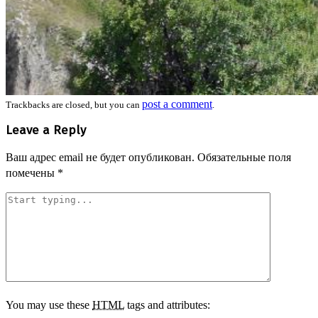
post a comment
Trackbacks are closed, but you can
.
Leave a Reply
Ваш адрес email не будет опубликован.
Обязательные поля
помечены
*
You may use these
HTML
tags and attributes: