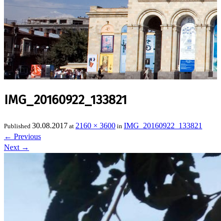
IMG_20160922_133821
30.08.2017
2160 × 3600
IMG_20160922_133821
Published
at
in
←
Previous
Next
→