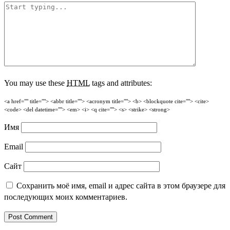
You may use these
HTML
tags and attributes:
<a href="" title=""> <abbr title=""> <acronym title=""> <b> <blockquote cite=""> <cite>
<code> <del datetime=""> <em> <i> <q cite=""> <s> <strike> <strong>
Имя
Email
Сайт
Сохранить моё имя, email и адрес сайта в этом браузере для
последующих моих комментариев.