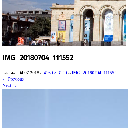
IMG_20180704_111552
04.07.2018
4160 × 3120
IMG_20180704_111552
Published
at
in
←
Previous
Next
→