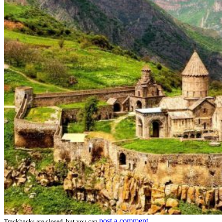
post a comment
Trackbacks are closed, but you can
.