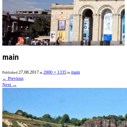
main
27.08.2017
2000 × 1335
main
Published
at
in
←
Previous
Next
→