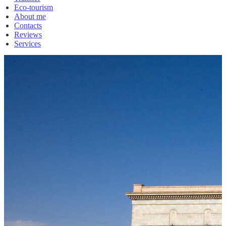
Eco-tourism
About me
Contacts
Reviews
Services