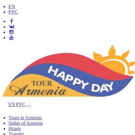
EN
РУС
EN
РУС
Tours in Armenia
Sights of Armenia
Hotels
Transfer