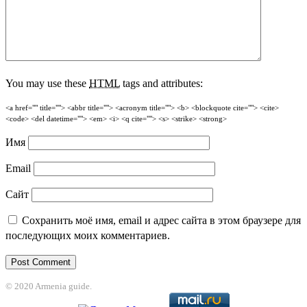
You may use these
HTML
tags and attributes:
<a href="" title=""> <abbr title=""> <acronym title=""> <b> <blockquote cite=""> <cite>
<code> <del datetime=""> <em> <i> <q cite=""> <s> <strike> <strong>
Имя
Email
Сайт
Сохранить моё имя, email и адрес сайта в этом браузере для
последующих моих комментариев.
© 2020 Armenia guide.