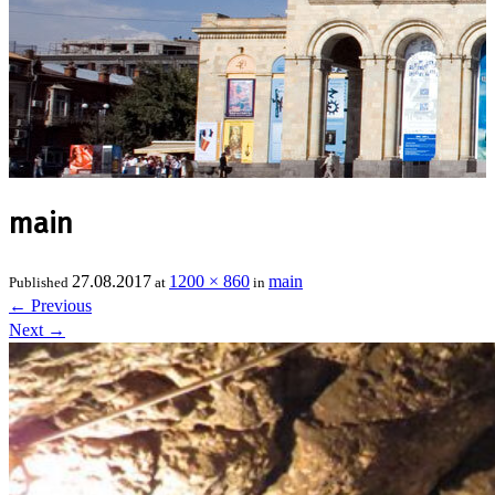
main
27.08.2017
1200 × 860
main
Published
at
in
←
Previous
Next
→